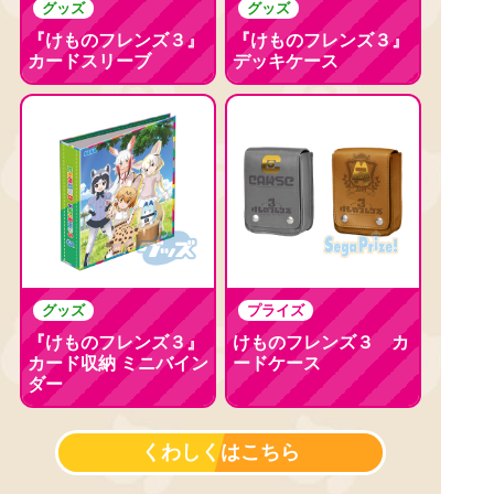
グッズ
グッズ
『けものフレンズ３』
『けものフレンズ３』
カードスリーブ
デッキケース
グッズ
プライズ
『けものフレンズ３』
けものフレンズ３ カ
カード収納 ミニバイン
ードケース
ダー
くわしくはこちら