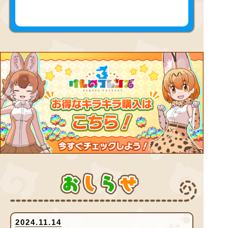
お
し
ら
せ
2024.11.14