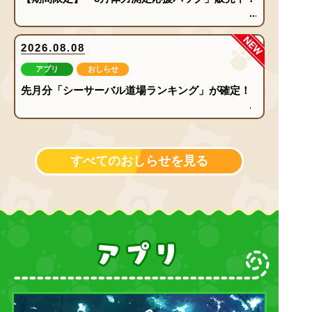
new
2026.08.08
アプリ
おしらせ
先月分「シーサーバル道場ランキング」が確定！
すべてのおしらせを見る
ア
プ
リ