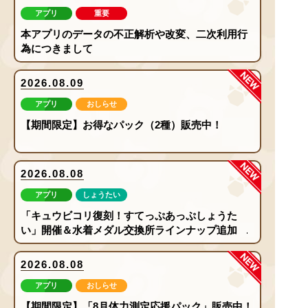
アプリ
重要
本アプリのデータの不正解析や改変、二次利用行
為につきまして
new
2026.08.09
アプリ
おしらせ
【期間限定】お得なパック（2種）販売中！
new
2026.08.08
アプリ
しょうたい
「キュウビコリ復刻！すてっぷあっぷしょうた
い」開催＆水着メダル交換所ラインナップ追加！
new
2026.08.08
アプリ
おしらせ
【期間限定】「8月体力測定応援パック」販売中！