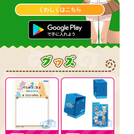
くわしくはこちら
グ
ッ
ズ